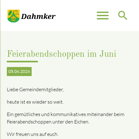
menu
search
Suchbegriffe
SUCHEN
Feierabendschoppen im Juni
05.06.2026
Liebe Gemeindemitglieder,
heute ist es wieder so weit.
Ein gemütliches und kommunikatives miteinander beim
Feierabendschoppen unter den Eichen.
Wir freuen uns auf euch.