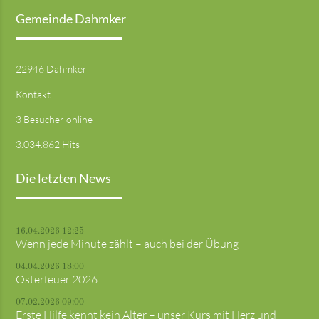
Gemeinde Dahmker
22946 Dahmker
Kontakt
3 Besucher online
3.034.862 Hits
Die letzten News
16.04.2026 12:25
Wenn jede Minute zählt – auch bei der Übung
04.04.2026 18:00
Osterfeuer 2026
07.02.2026 09:00
Erste Hilfe kennt kein Alter – unser Kurs mit Herz und