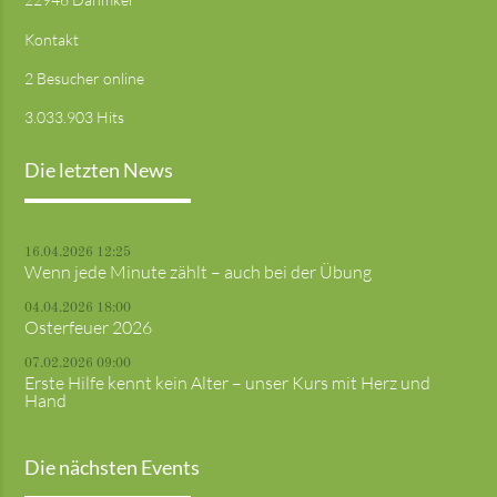
Kontakt
2 Besucher online
3.033.903 Hits
Die letzten News
16.04.2026 12:25
Wenn jede Minute zählt – auch bei der Übung
04.04.2026 18:00
Osterfeuer 2026
07.02.2026 09:00
Erste Hilfe kennt kein Alter – unser Kurs mit Herz und
Hand
Die nächsten Events