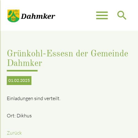
menu
search
Suchbegriffe
SUCHEN
Grünkohl-Essesn der Gemeinde
Dahmker
01.02.2025
Einladungen sind verteilt.
Ort: Dikhus
Zurück