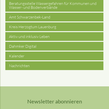
Beratungsstelle Wassergefahren für Kommunen und
Wasser- und Bodenverbände
Amt Schwarzenbek-Land
Kreis Herzogtum Lauenburg
Aktiv und inklusiv Leben
Dahmker Digital
Kalender
Nachrichten
Newsletter abonnieren