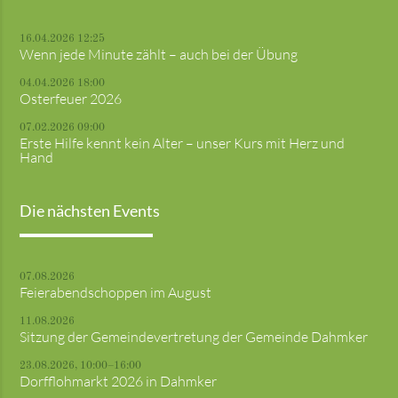
16.04.2026 12:25
Wenn jede Minute zählt – auch bei der Übung
04.04.2026 18:00
Osterfeuer 2026
07.02.2026 09:00
Erste Hilfe kennt kein Alter – unser Kurs mit Herz und
Hand
Die nächsten Events
07.08.2026
Feierabendschoppen im August
11.08.2026
Sitzung der Gemeindevertretung der Gemeinde Dahmker
23.08.2026, 10:00–16:00
Dorfflohmarkt 2026 in Dahmker