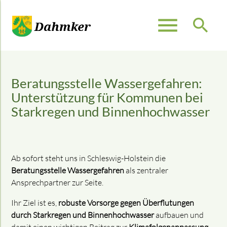
menu
search
Suchbegriffe
SUCHEN
Beratungsstelle Wassergefahren:
Unterstützung für Kommunen bei
Starkregen und Binnenhochwasser
Ab sofort steht uns in Schleswig-Holstein die
Beratungsstelle Wassergefahren
als zentraler
Ansprechpartner zur Seite.
Ihr Ziel ist es,
robuste Vorsorge gegen Überflutungen
durch Starkregen und Binnenhochwasser
aufbauen und