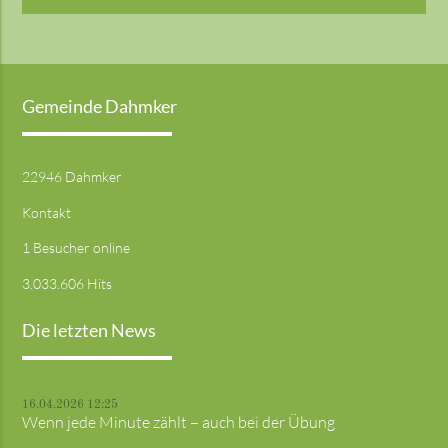
Gemeinde Dahmker
22946 Dahmker
Kontakt
1 Besucher online
3.033.606 Hits
Die letzten News
16.04.2026 12:25
Wenn jede Minute zählt – auch bei der Übung