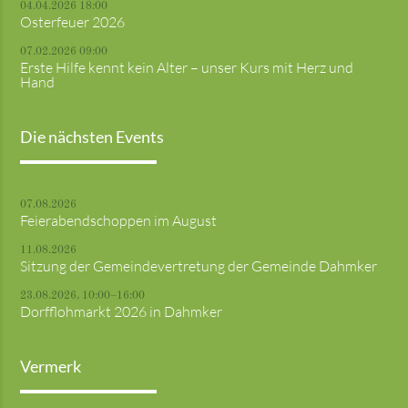
04.04.2026 18:00
Osterfeuer 2026
07.02.2026 09:00
Erste Hilfe kennt kein Alter – unser Kurs mit Herz und
Hand
Die nächsten Events
07.08.2026
Feierabendschoppen im August
11.08.2026
Sitzung der Gemeindevertretung der Gemeinde Dahmker
23.08.2026, 10:00–16:00
Dorfflohmarkt 2026 in Dahmker
Vermerk