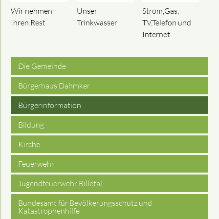
Wir nehmen
Unser
Strom,Gas,
Ihren Rest
Trinkwasser
TV,Telefon und
Internet
Die Gemeinde
Bürgerhaus Dahmker
Bürgerinformation
Bildung
Kirche
Feuerwehr
Jugendfeuerwehr Billetal
Bundesamt für Bevölkerungsschutz und
Katastrophenhilfe