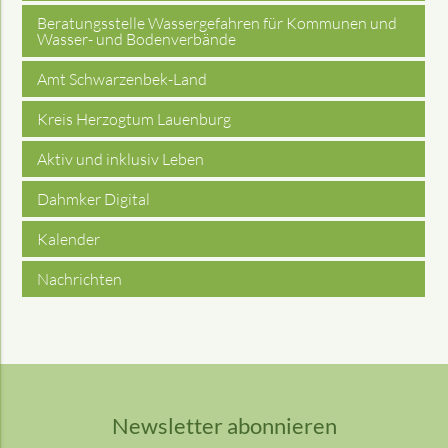
Beratungsstelle Wassergefahren für Kommunen und
Wasser- und Bodenverbände
Amt Schwarzenbek-Land
Kreis Herzogtum Lauenburg
Aktiv und inklusiv Leben
Dahmker Digital
Kalender
Nachrichten
Newsletter abonnieren