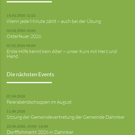
16.04.2026 12:25
Wenn jede Minute zählt – auch bei der Übung
04.04.2026 18:00
Osterfeuer 2026
07.02.2026 09:00
Erste Hilfe kennt kein Alter – unser Kurs mit Herz und
Hand
Die nächsten Events
07.08.2026
Feierabendschoppen im August
11.08.2026
Sitzung der Gemeindevertretung der Gemeinde Dahmker
23.08.2026, 10:00–16:00
Dorfflohmarkt 2026 in Dahmker