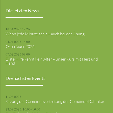
Die letzten News
16.04.2026 12:25
Wenn jede Minute zählt – auch bei der Übung
04.04.2026 18:00
Osterfeuer 2026
07.02.2026 09:00
Erste Hilfe kennt kein Alter – unser Kurs mit Herz und
Hand
Die nächsten Events
11.08.2026
Sitzung der Gemeindevertretung der Gemeinde Dahmker
23.08.2026, 10:00–16:00