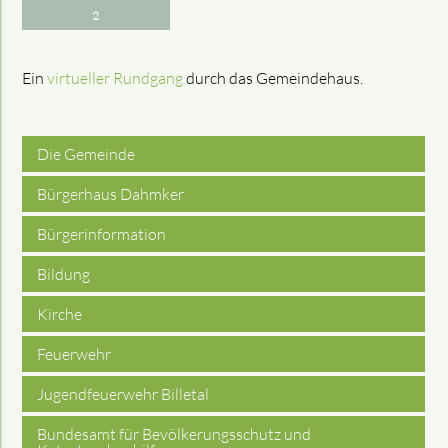
2
Ein
virtueller Rundgang
durch das Gemeindehaus.
Die Gemeinde
Bürgerhaus Dahmker
Bürgerinformation
Bildung
Kirche
Feuerwehr
Jugendfeuerwehr Billetal
Bundesamt für Bevölkerungsschutz und