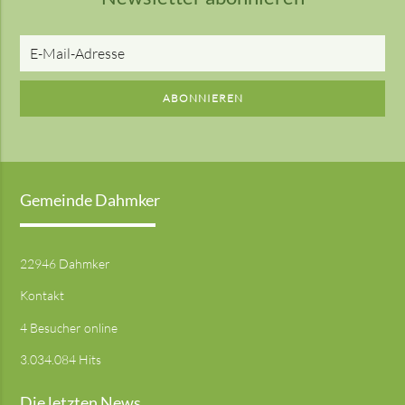
E-
Mail-
Adresse
ABONNIEREN
Gemeinde Dahmker
22946 Dahmker
Kontakt
4 Besucher online
3.034.084 Hits
Die letzten News