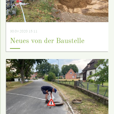
30.09.2020 15:11
Neues von der Baustelle