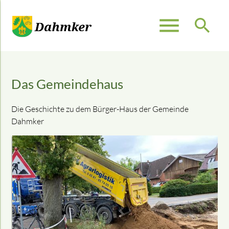
menu
search
Suchbegriffe
SUCHEN
Das Gemeindehaus
Die Geschichte zu dem Bürger-Haus der Gemeinde
Dahmker