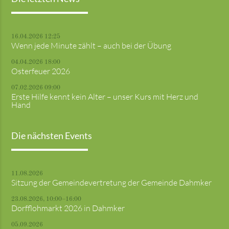
16.04.2026 12:25
Wenn jede Minute zählt – auch bei der Übung
04.04.2026 18:00
Osterfeuer 2026
07.02.2026 09:00
Erste Hilfe kennt kein Alter – unser Kurs mit Herz und
Hand
Die nächsten Events
11.08.2026
Sitzung der Gemeindevertretung der Gemeinde Dahmker
23.08.2026, 10:00–16:00
Dorfflohmarkt 2026 in Dahmker
05.09.2026