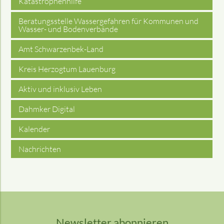
Katastrophenhilfe
Beratungsstelle Wassergefahren für Kommunen und
Wasser- und Bodenverbände
Amt Schwarzenbek-Land
Kreis Herzogtum Lauenburg
Aktiv und inklusiv Leben
Dahmker Digital
Kalender
Nachrichten
Newsletter abonnieren