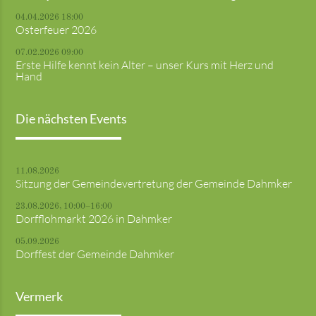
04.04.2026 18:00
Osterfeuer 2026
07.02.2026 09:00
Erste Hilfe kennt kein Alter – unser Kurs mit Herz und
Hand
Die nächsten Events
11.08.2026
Sitzung der Gemeindevertretung der Gemeinde Dahmker
23.08.2026, 10:00–16:00
Dorfflohmarkt 2026 in Dahmker
05.09.2026
Dorffest der Gemeinde Dahmker
Vermerk