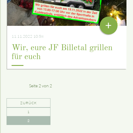
+
11.11.2022 10:58
Wir, eure JF Billetal grillen
für euch
Seite 2 von 2
ZURÜCK
1
2