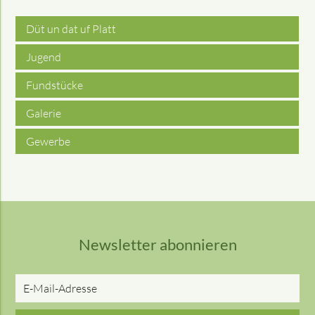
Düt un dat uf Platt
Jugend
Fundstücke
Galerie
Gewerbe
Newsletter abonnieren
E-
Mail-
Adresse