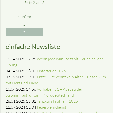
Seite 2 von 2
ZURÜCK
1
2
einfache Newsliste
16.04.2026 12:25
Wenn jede Minute zählt – auch bei der
Übung
04.04.2026 18:00
Osterfeuer 2026
07.02.2026 09:00
Erste Hilfe kennt kein Alter – unser Kurs
mit Herz und Hand
10.04.2025 14:56
Vorhaben 51 – Ausbau der
Strominfrastruktur in Norddeutschland
28.01.2025 15:32
Tanzkurs Frühjahr 2025
12.07.2024 11:04
Feuerwehrdienst