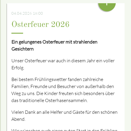
+
04.04.2026 18:00
Osterfeuer 2026
Ein gelungenes Osterfeuer mit strahlenden
Gesichtern
Unser Osterfeuer war auch in diesem Jahr ein voller
Erfolg.
Bei bestem Frühlingswetter fanden zahlreiche
Familien, Freunde und Besucher von außerhalb den
Weg zu uns. Die Kinder freuten sich besonders über
das traditionelle Osterhasensammeln.
Vielen Dank an alle Helfer und Gäste für den schönen
Abend.
Wir wünschen euch einen guten Start in den Frühling