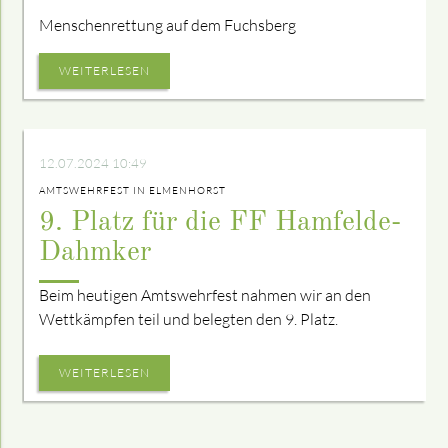
Menschenrettung auf dem Fuchsberg
WEITERLESEN
12.07.2024 10:49
AMTSWEHRFEST IN ELMENHORST
9. Platz für die FF Hamfelde-
Dahmker
Beim heutigen Amtswehrfest nahmen wir an den
Wettkämpfen teil und belegten den 9. Platz.
WEITERLESEN