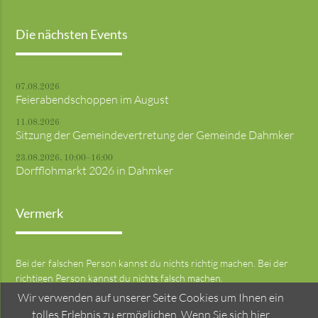
Die nächsten Events
07.08.2026
Feierabendschoppen im August
11.08.2026
Sitzung der Gemeindevertretung der Gemeinde Dahmker
23.08.2026, 10:00–16:00
Dorfflohmarkt 2026 in Dahmker
Vermerk
Bei der falschen Person kannst du nichts richtig machen. Bei der
richtigen Person kannst du nichts falsch machen.
Wir verwenden auf unserer Seite Cookies um Ihnen ein
tolles Erlebnis zu ermöglichen. Wenn Sie sich hier