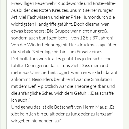
Freiwilligen Feuerwehr Kuddewörde und Erste-Hilfe-
Ausbilder des Roten Kreuzes, uns mit seiner ruhigen
Art, viel Fachwissen und einer Prise Humor durch die
wichtigsten Handgriffe geführt. Doch diesmal war
etwas besonders: Die Gruppe war nicht nur groß,
sondern auch bunt gemischt – von 12 bis 87 Jahren!
Von der Wiederbelebung mit Herzdruckmassage über
die stabile Seitenlage bis hin zum Einsatz eines
Defibrillators wurde alles geübt, bis jeder sich sicher
fühlte. Denn genau das ist das Ziel: Dass niemand
mehr aus Unsicherheit zögert, wenn es wirklich darauf
ankommt. Besonders berührend war die Simulation
mit dem Defi – plötzlich war die Theorie greifbar, und
die anfängliche Scheu wich dem Gefühl: „Das schaffe
ich auch!“
Und genau das ist die Botschaft von Herrn Mauz: „Es
gibt kein ‚Ich bin zu alt oder zu jung oder zu langsam‘ –
wir geben niemanden auf.“