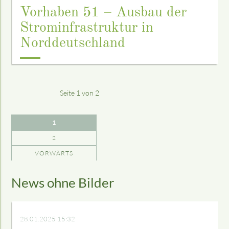
Vorhaben 51 – Ausbau der
Strominfrastruktur in
Norddeutschland
Seite 1 von 2
1
2
VORWÄRTS
News ohne Bilder
28.01.2025 15:32