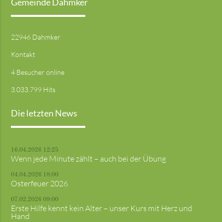
Gemeinde Dahmker
22946 Dahmker
Kontakt
4 Besucher online
3.033.799 Hits
Die letzten News
16.04.2026 12:25
Wenn jede Minute zählt – auch bei der Übung
04.04.2026 18:00
Osterfeuer 2026
07.02.2026 09:00
Erste Hilfe kennt kein Alter – unser Kurs mit Herz und
Hand