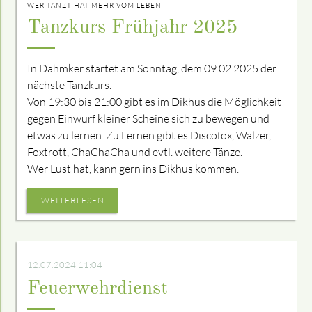
WER TANZT HAT MEHR VOM LEBEN
Tanzkurs Frühjahr 2025
In Dahmker startet am Sonntag, dem 09.02.2025 der
nächste Tanzkurs.
Von 19:30 bis 21:00 gibt es im Dikhus die Möglichkeit
gegen Einwurf kleiner Scheine sich zu bewegen und
etwas zu lernen. Zu Lernen gibt es Discofox, Walzer,
Foxtrott, ChaChaCha und evtl. weitere Tänze.
Wer Lust hat, kann gern ins Dikhus kommen.
WEITERLESEN
12.07.2024 11:04
Feuerwehrdienst