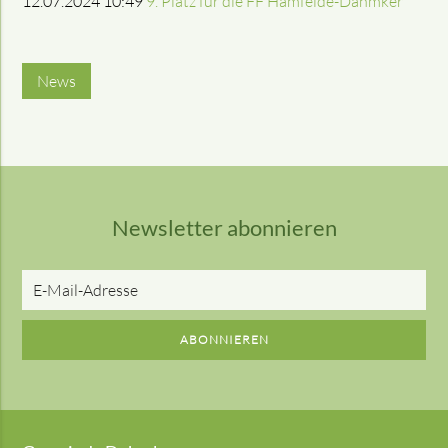
12.07.2024 10:49
9. Platz für die FF Hamfelde-Dahmker
News
Newsletter abonnieren
E-
Mail-
Adresse
ABONNIEREN